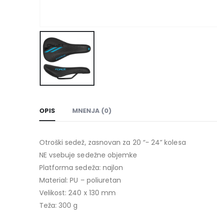
OPIS
MNENJA (0)
Otroški sedež, zasnovan za 20 “- 24” kolesa
NE vsebuje sedežne objemke
Platforma sedeža: najlon
Material: PU – poliuretan
Velikost: 240 x 130 mm
Teža: 300 g