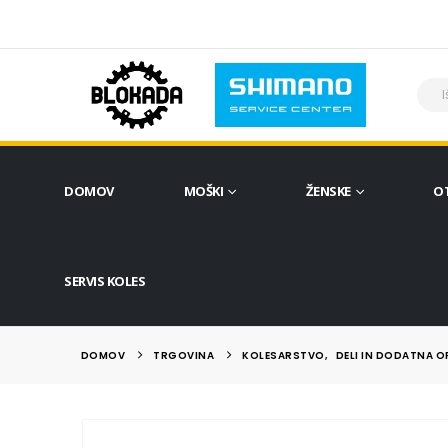
DOMOV
MOŠKI
ŽENSKE
O
SERVIS KOLES
DOMOV
TRGOVINA
KOLESARSTVO
,
DELI IN DODATNA 