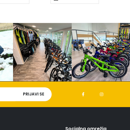
Socialna omrežja