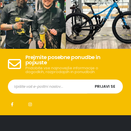
Prejmite posebne ponudbe in
popuste
Pridobite vse najnovejše informacije o
dogodkih, razprodajah in ponudbah.