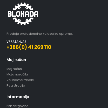
Prodaja profesionalne kolesarke opreme.
VPRAŠANJA?
+386(0) 41 269 110
Moj račun
Moj račun
Moja naročila
Velikostne tabele
Registracija
Informacije
Naša trgovina