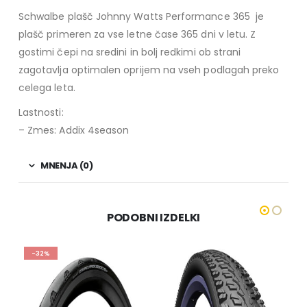
Schwalbe plašč Johnny Watts Performance 365 je
plašč primeren za vse letne čase 365 dni v letu. Z
gostimi čepi na sredini in bolj redkimi ob strani
zagotavlja optimalen oprijem na vseh podlagah preko
celega leta.
Lastnosti:
– Zmes: Addix 4season
MNENJA (0)
PODOBNI IZDELKI