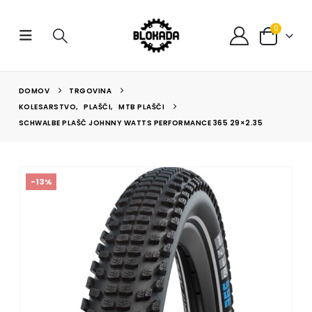
0
DOMOV
TRGOVINA
KOLESARSTVO
,
PLAŠČI
,
MTB PLAŠČI
SCHWALBE PLAŠČ JOHNNY WATTS PERFORMANCE 365 29×2.35
-13%