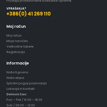
Prodaja profesionalne kolesarke opreme.
VPRAŠANJA?
+386(0) 41 269 110
Moj račun
Moj račun
Moja naročila
Velikostne tabele
Registracija
Informacije
Naša trgovina
Naša ekipa
Splošni pogoji poslovanja
Lokacija in kontakt
Delovni čas:
Pon – Pet / 10:00 – 18:00
Sob / 09:00 – 13:00