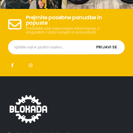
Prejmite posebne ponudbe in
popuste
Pridobite vse najnovejše informacije o
dogodkih, razprodajah in ponudbah.