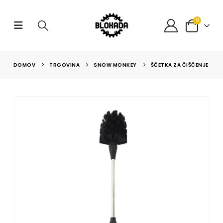
0
DOMOV
TRGOVINA
SNOW MONKEY
ŠČETKA ZA ČIŠČENJE