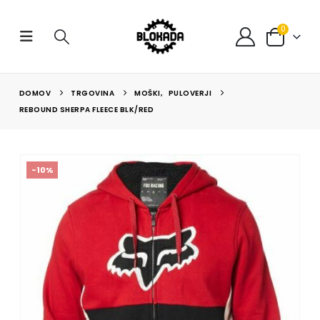
0
DOMOV
TRGOVINA
MOŠKI
,
PULOVERJI
REBOUND SHERPA FLEECE BLK/RED
-10%