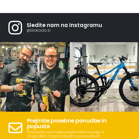
Sledite nam na Instagramu
@blokada.si
Prejmite posebne ponudbe in
popuste
Pridobite vse najnovejše informacije o
dogodkih, razprodajah in ponudbah.