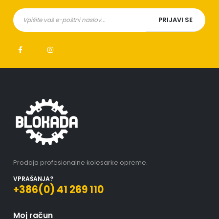
Prodaja profesionalne kolesarke opreme.
VPRAŠANJA?
+386(0) 41 269 110
Moj račun