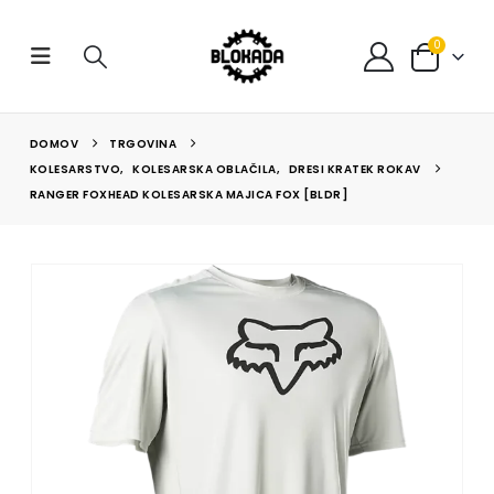
0
DOMOV
TRGOVINA
KOLESARSTVO
,
KOLESARSKA OBLAČILA
,
DRESI KRATEK ROKAV
RANGER FOXHEAD KOLESARSKA MAJICA FOX [BLDR]