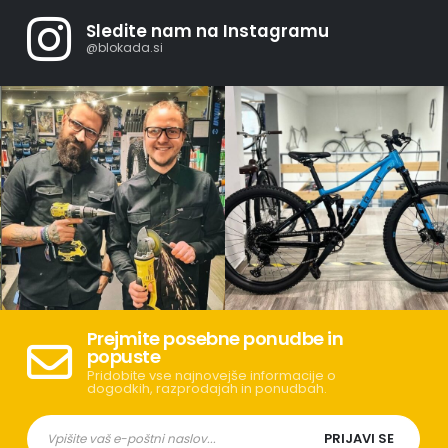
Sledite nam na Instagramu
@blokada.si
Prejmite posebne ponudbe in
popuste
Pridobite vse najnovejše informacije o
dogodkih, razprodajah in ponudbah.