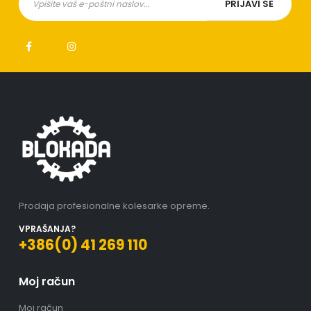
Prodaja profesionalne kolesarke opreme.
VPRAŠANJA?
+386(0) 41 269 110
Moj račun
Moj račun