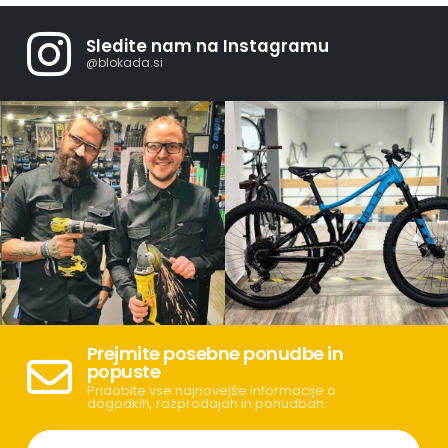
Sledite nam na Instagramu
@blokada.si
Prejmite posebne ponudbe in
popuste
Pridobite vse najnovejše informacije o
dogodkih, razprodajah in ponudbah.