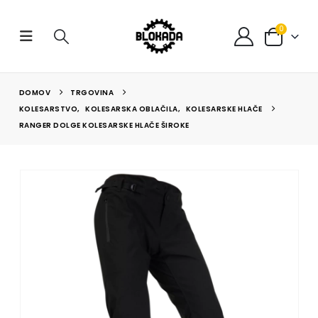
0
DOMOV
TRGOVINA
KOLESARSTVO
,
KOLESARSKA OBLAČILA
,
KOLESARSKE HLAČE
RANGER DOLGE KOLESARSKE HLAČE ŠIROKE