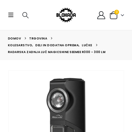
0
DOMOV
TRGOVINA
KOLESARSTVO
,
DELI IN DODATNA OPREMA
,
LUČKE
RADARSKA ZADNJA LUČ MAGICSHINE SEEMEE R300 – 300 LM