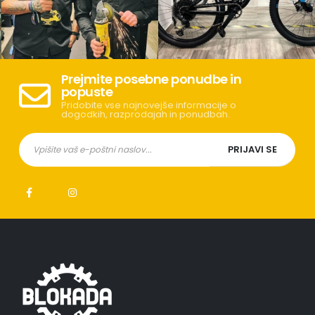
Prejmite posebne ponudbe in
popuste
Pridobite vse najnovejše informacije o
dogodkih, razprodajah in ponudbah.