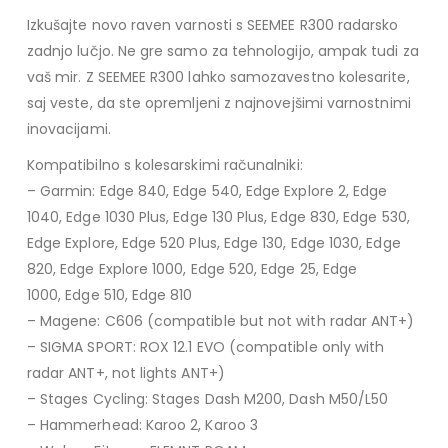
Izkušajte novo raven varnosti s SEEMEE R300 radarsko
zadnjo lučjo. Ne gre samo za tehnologijo, ampak tudi za
vaš mir. Z SEEMEE R300 lahko samozavestno kolesarite,
saj veste, da ste opremljeni z najnovejšimi varnostnimi
inovacijami.
Kompatibilno s kolesarskimi računalniki:
– Garmin: Edge 840, Edge 540, Edge Explore 2, Edge
1040, Edge 1030 Plus, Edge 130 Plus, Edge 830, Edge 530,
Edge Explore, Edge 520 Plus, Edge 130, Edge 1030, Edge
820, Edge Explore 1000, Edge 520, Edge 25, Edge
1000, Edge 510, Edge 810
– Magene: C606 (compatible but not with radar ANT+)
– SIGMA SPORT: ROX 12.1 EVO (compatible only with
radar ANT+, not lights ANT+)
– Stages Cycling: Stages Dash M200, Dash M50/L50
– Hammerhead: Karoo 2, Karoo 3