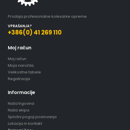
Prodaja profesionalne kolesarke opreme.
VPRAŠANJA?
+386(0) 41 269 110
Moj račun
Moj račun
Moja naročila
Velikostne tabele
Registracija
Informacije
Naša trgovina
Naša ekipa
Splošni pogoji poslovanja
Lokacija in kontakt