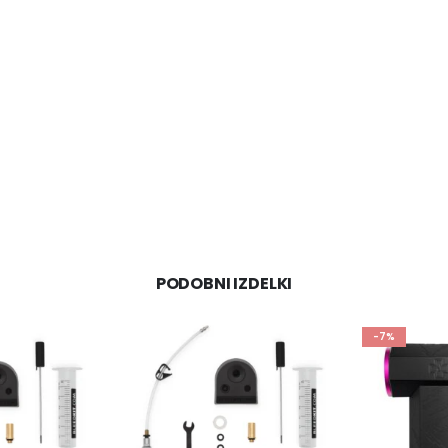
PODOBNI IZDELKI
-7%
-20%