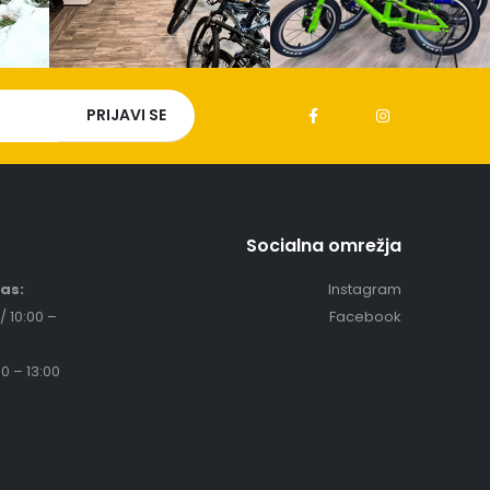
Socialna omrežja
čas:
Instagram
/ 10:00 –
Facebook
0 – 13:00