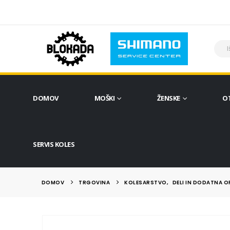
DOMOV
MOŠKI
ŽENSKE
O
SERVIS KOLES
DOMOV
TRGOVINA
KOLESARSTVO
,
DELI IN DODATNA 