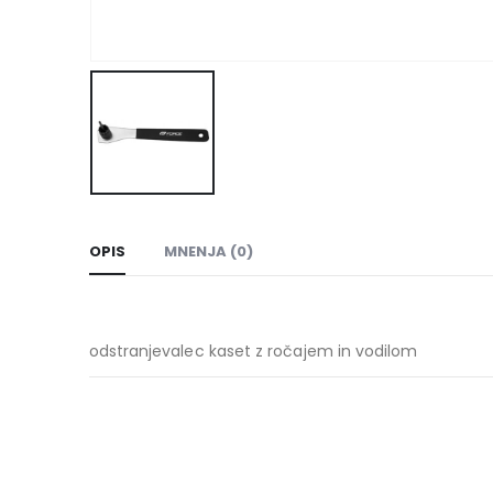
OPIS
MNENJA (0)
odstranjevalec kaset z ročajem in vodilom