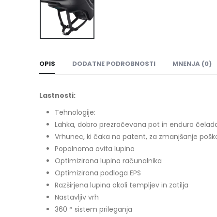
OPIS
DODATNE PODROBNOSTI
MNENJA (0)
Lastnosti:
Tehnologije:
Lahka, dobro prezračevana pot in enduro čelad
Vrhunec, ki čaka na patent, za zmanjšanje pošk
Popolnoma ovita lupina
Optimizirana lupina računalnika
Optimizirana podloga EPS
Razširjena lupina okoli templjev in zatilja
Nastavljiv vrh
360 ° sistem prileganja