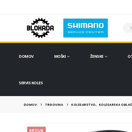
DOMOV
MOŠKI
ŽENSKE
O
SERVIS KOLES
DOMOV
TRGOVINA
KOLESARSTVO
,
KOLESARSKA OBLAČ
AKCIJA