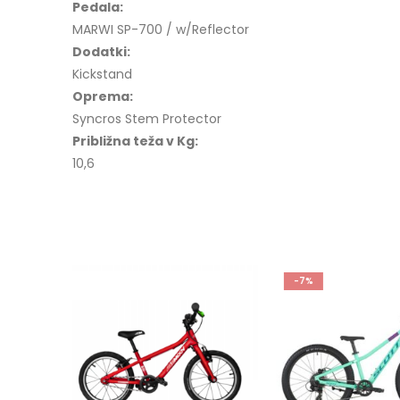
Pedala:
MARWI SP-700 / w/Reflector
Dodatki:
Kickstand
Oprema:
Syncros Stem Protector
Približna teža v Kg:
10,6
-7%