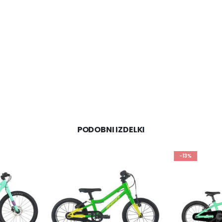
PODOBNI IZDELKI
-13%
-7%