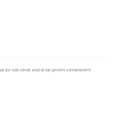
e bo vaš otrok srečal ter prvimi vzmetenimi