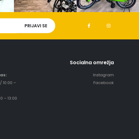
Socialna omrežja
čas:
Instagram
/ 10:00 –
Facebook
0 – 13:00