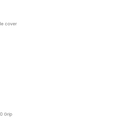
le cover
0 Grip