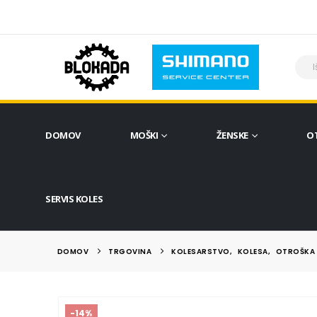
DOMOV
MOŠKI
ŽENSKE
O
SERVIS KOLES
DOMOV
TRGOVINA
KOLESARSTVO
,
KOLESA
,
OTROŠKA 
-14%