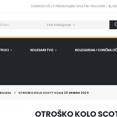
DOBRODOŠLI V PRENOVLJENI SPLETNI TRGOVINI – BLOK
Vse kategorije
TROCI
KOLESARSTVO
KOLESARSKA / SONČNA O
KOLESA
OTROŠKO KOLO SCOTT SCALE 20 SREBRN 2024
OTROŠKO KOLO SCOT