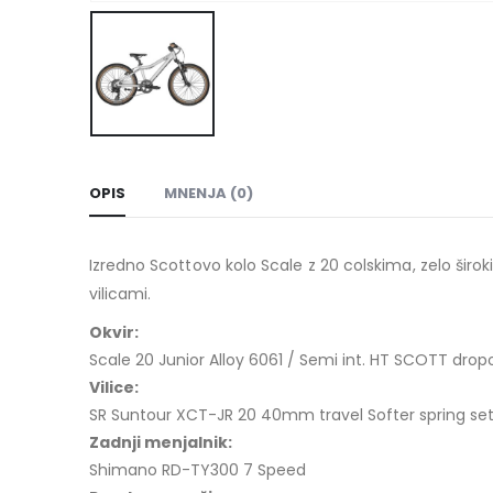
OPIS
MNENJA (0)
Izredno Scottovo kolo Scale z 20 colskima, zelo ši
vilicami.
Okvir:
Scale 20 Junior Alloy 6061 / Semi int. HT SCOTT drop
Vilice:
SR Suntour XCT-JR 20 40mm travel Softer spring se
Zadnji menjalnik:
Shimano RD-TY300 7 Speed