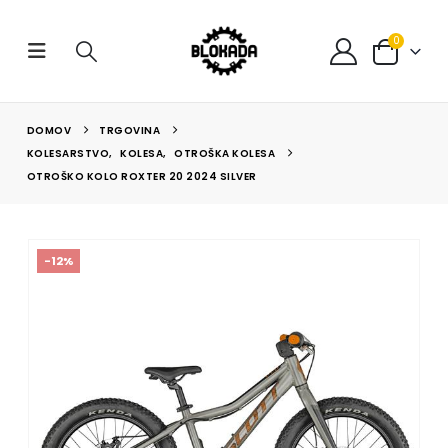
0
DOMOV
TRGOVINA
KOLESARSTVO
,
KOLESA
,
OTROŠKA KOLESA
OTROŠKO KOLO ROXTER 20 2024 SILVER
-12%