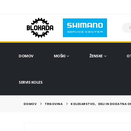
DOMOV
MOŠKI
ŽENSKE
O
SERVIS KOLES
DOMOV
TRGOVINA
KOLESARSTVO
,
DELI IN DODATNA 