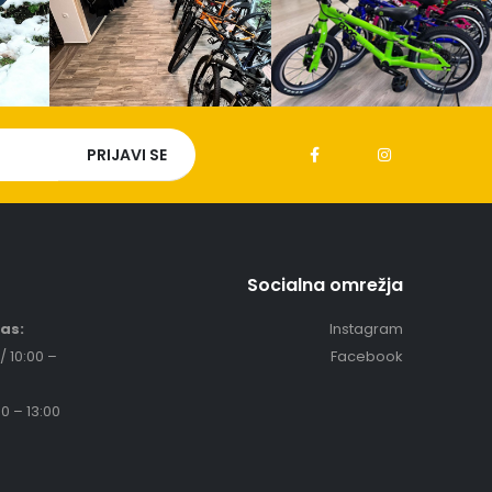
Socialna omrežja
čas:
Instagram
/ 10:00 –
Facebook
0 – 13:00