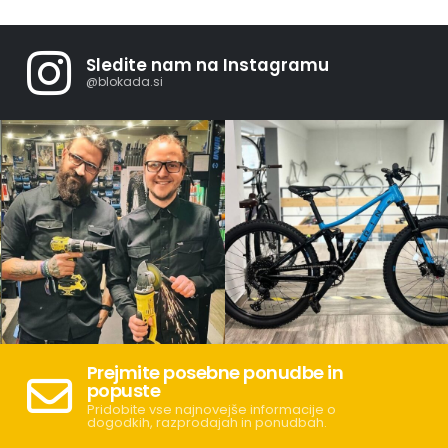
Sledite nam na Instagramu
@blokada.si
Prejmite posebne ponudbe in
popuste
Pridobite vse najnovejše informacije o
dogodkih, razprodajah in ponudbah.