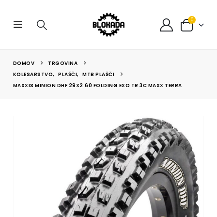
0
DOMOV
TRGOVINA
KOLESARSTVO
,
PLAŠČI
,
MTB PLAŠČI
MAXXIS MINION DHF 29X2.60 FOLDING EXO TR 3C MAXX TERRA