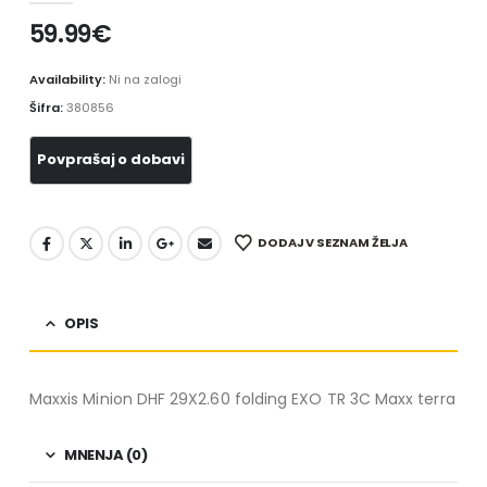
59.99
€
Availability:
Ni na zalogi
Šifra:
380856
DODAJ V SEZNAM ŽELJA
OPIS
Maxxis Minion DHF 29X2.60 folding EXO TR 3C Maxx terra
MNENJA (0)