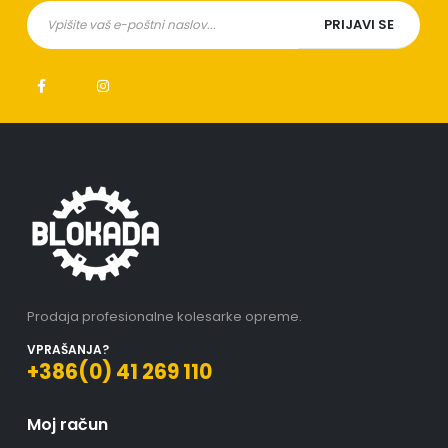
Prodaja profesionalne kolesarke opreme.
VPRAŠANJA?
+386(0) 41 269 110
Moj račun