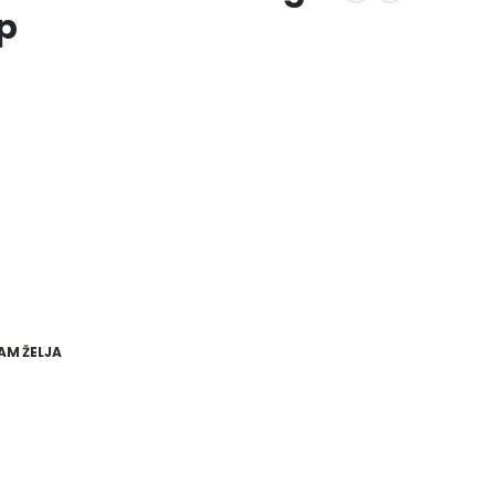
ip
AM ŽELJA