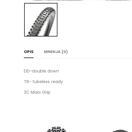
OPIS
MNENJA (0)
DD-double down
TR- tubeless ready
3C Maxx Grip