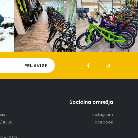
Socialna omrežja
čas:
Instagram
/ 10:00 –
Facebook
0 – 13:00