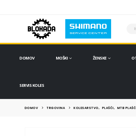
DOMOV
MOŠKI
ŽENSKE
O
SERVIS KOLES
DOMOV
TRGOVINA
KOLESARSTVO
,
PLAŠČI
,
MTB PLAŠČ