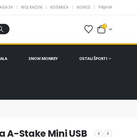
ADA.SI!
MOJ RAČUN
KOŠARICA
NOVICE
PRIJAVA
0
ČALA
SNOW MONKEY
OSTALI ŠPORTI
ja A-Stake Mini USB