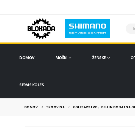
DOMOV
MOŠKI
ŽENSKE
O
SERVIS KOLES
DOMOV
TRGOVINA
KOLESARSTVO
,
DELI IN DODATNA 