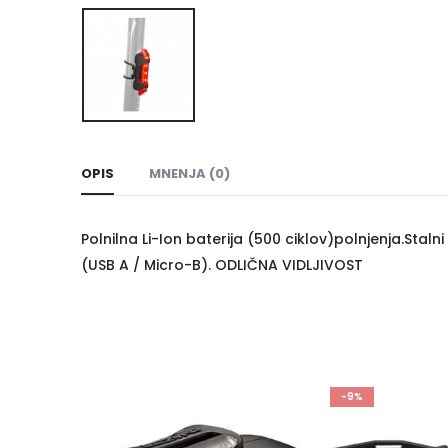
OPIS
MNENJA (0)
Polnilna Li-Ion baterija (500 ciklov)polnjenja.Stalni
(USB A / Micro-B). ODLIČNA VIDLJIVOST
-9%