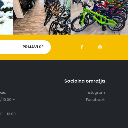
Socialna omrežja
čas:
Instagram
/ 10:00 –
Facebook
0 – 13:00