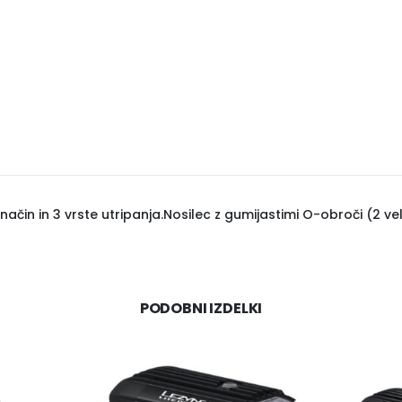
 način in 3 vrste utripanja.Nosilec z gumijastimi O-obroči (2 vel
PODOBNI IZDELKI