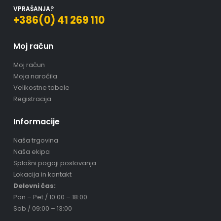
VPRAŠANJA?
+386(0) 41 269 110
Moj račun
Moj račun
Moja naročila
Velikostne tabele
Registracija
Informacije
Naša trgovina
Naša ekipa
Splošni pogoji poslovanja
Lokacija in kontakt
Delovni čas:
Pon – Pet / 10:00 – 18:00
Sob / 09:00 – 13:00