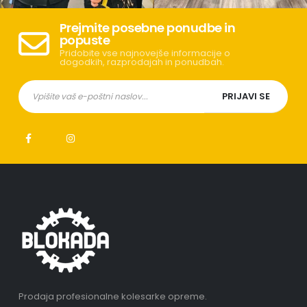
Prejmite posebne ponudbe in
popuste
Pridobite vse najnovejše informacije o
dogodkih, razprodajah in ponudbah.
Prodaja profesionalne kolesarke opreme.