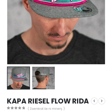
KAPA RIESEL FLOW RIDA
( Zaenkrat še ni mnenj. )