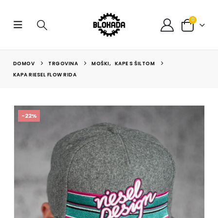
0
DOMOV
TRGOVINA
MOŠKI
,
KAPE S ŠILTOM
KAPA RIESEL FLOW RIDA
-22%