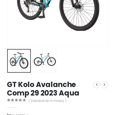
GT Kolo Avalanche
Comp 29 2023 Aqua
( Zaenkrat še ni mnenj. )
0
out of 5