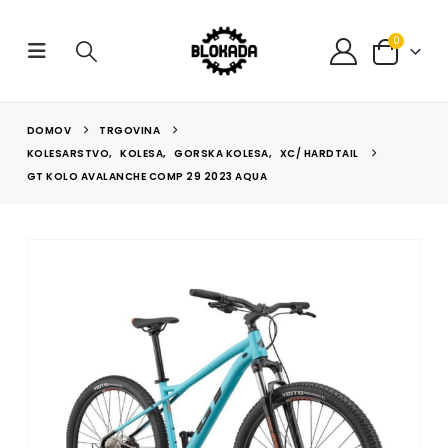
0
DOMOV
TRGOVINA
KOLESARSTVO
,
KOLESA
,
GORSKA KOLESA
,
XC/ HARDTAIL
GT KOLO AVALANCHE COMP 29 2023 AQUA