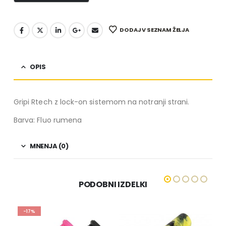
DODAJ V SEZNAM ŽELJA
OPIS
Gripi Rtech z lock-on sistemom na notranji strani.
Barva: Fluo rumena
MNENJA (0)
PODOBNI IZDELKI