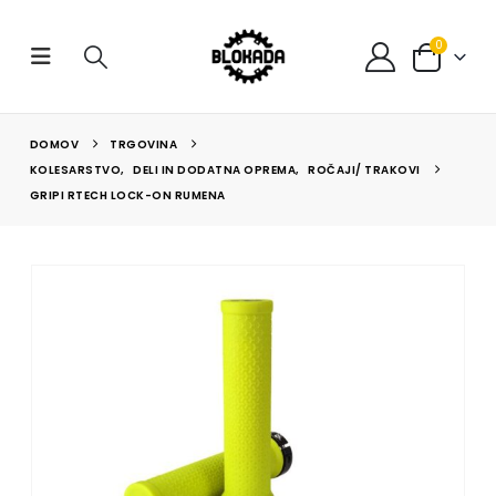
0
DOMOV
TRGOVINA
KOLESARSTVO
,
DELI IN DODATNA OPREMA
,
ROČAJI/ TRAKOVI
GRIPI RTECH LOCK-ON RUMENA