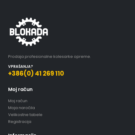
Prodaja profesionalne kolesarke opreme.
VPRAŠANJA?
+386(0) 41 269 110
Moj račun
Moj račun
Moja naročila
Velikostne tabele
Registracija