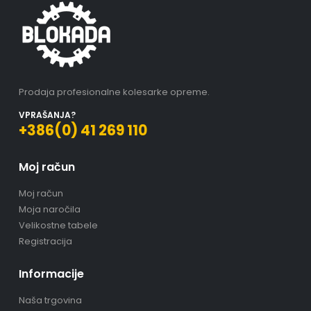
Prodaja profesionalne kolesarke opreme.
VPRAŠANJA?
+386(0) 41 269 110
Moj račun
Moj račun
Moja naročila
Velikostne tabele
Registracija
Informacije
Naša trgovina