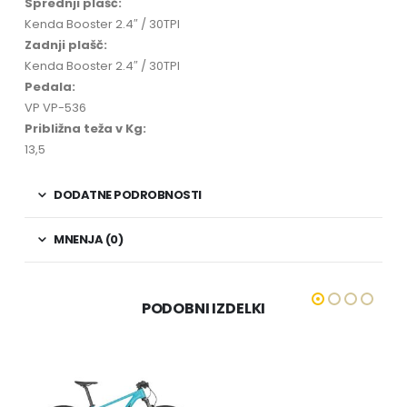
Sprednji plašč:
Kenda Booster 2.4″ / 30TPI
Zadnji plašč:
Kenda Booster 2.4″ / 30TPI
Pedala:
VP VP-536
Približna teža v Kg:
13,5
DODATNE PODROBNOSTI
MNENJA (0)
PODOBNI IZDELKI