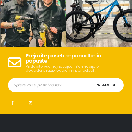
Prejmite posebne ponudbe in
popuste
Pridobite vse najnovejše informacije o
dogodkih, razprodajah in ponudbah.