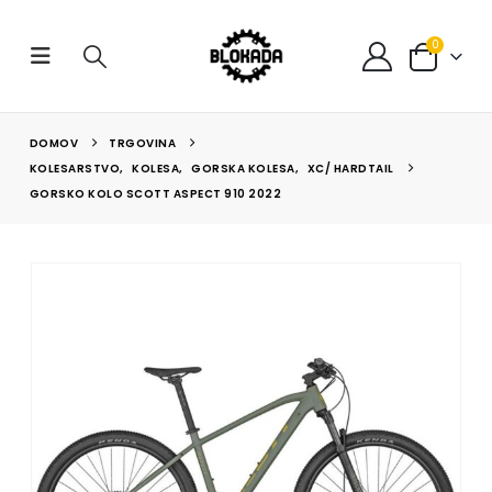
0
DOMOV
TRGOVINA
KOLESARSTVO
,
KOLESA
,
GORSKA KOLESA
,
XC/ HARDTAIL
GORSKO KOLO SCOTT ASPECT 910 2022