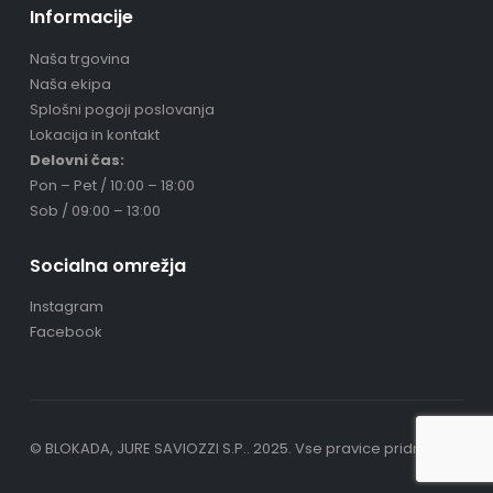
Informacije
Naša trgovina
Naša ekipa
Splošni pogoji poslovanja
Lokacija in kontakt
Delovni čas:
Pon – Pet / 10:00 – 18:00
Sob / 09:00 – 13:00
Socialna omrežja
Instagram
Facebook
© BLOKADA, JURE SAVIOZZI S.P.. 2025. Vse pravice pridržane