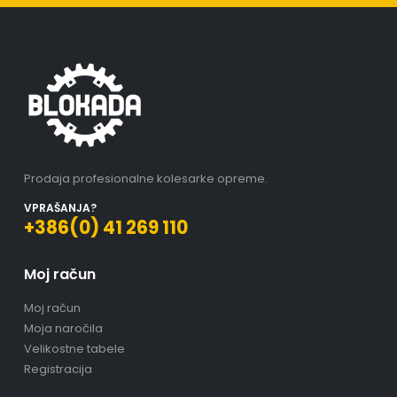
Prodaja profesionalne kolesarke opreme.
VPRAŠANJA?
+386(0) 41 269 110
Moj račun
Moj račun
Moja naročila
Velikostne tabele
Registracija