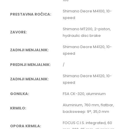
Shimano Deore M4100, 10-
PRESTAVNA ROČICA:
speed
Shimano MT200, 2-piston,
ZAVORE:
hydraulic disc brake
Shimano Deore M4120, 10-
ZADNJI MENJALNIK:
speed
PREDNJI MENJALNIK:
/
Shimano Deore M4120, 10-
ZADNJI MENJALNIK:
speed
GONILKA:
FSA CK-320, aluminium
Aluminium, 760 mm, flatbar,
KRMILO:
backsweep: 9°, 35,0 mm
FOCUS C.I.S. integrated, 60
OPORA KRMILA: