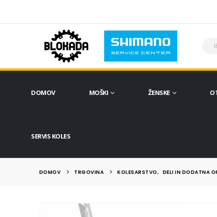
DOMOV
MOŠKI
ŽENSKE
O
SERVIS KOLES
DOMOV
TRGOVINA
KOLESARSTVO
,
DELI IN DODATNA 