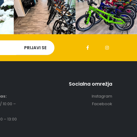
Socialna omrežja
čas:
Instagram
/ 10:00 –
Facebook
0 – 13:00