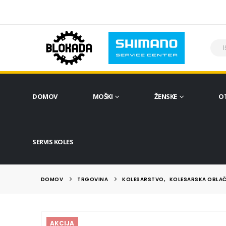
DOMOV
MOŠKI
ŽENSKE
O
SERVIS KOLES
DOMOV
TRGOVINA
KOLESARSTVO
,
KOLESARSKA OBLAČ
AKCIJA