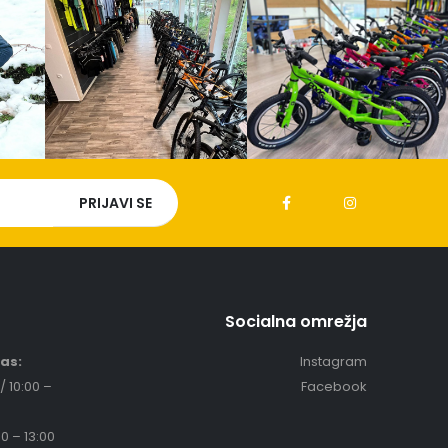
Socialna omrežja
čas:
Instagram
/ 10:00 –
Facebook
0 – 13:00