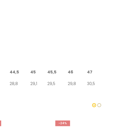
44,5
45
45,5
46
47
28,8
29,1
29,5
29,8
30,5
-24%
-18%