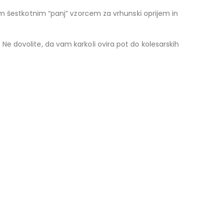
nim šestkotnim “panj” vzorcem za vrhunski oprijem in
Ne dovolite, da vam karkoli ovira pot do kolesarskih