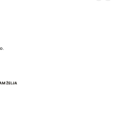
o.
AM ŽELJA