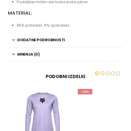
Podaljšan hrbtni del kolesarske jakne
MATERIAL:
95% poliester, 5% spandeks
DODATNE PODROBNOSTI
MNENJA (0)
PODOBNI IZDELKI
-20%