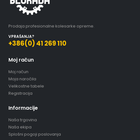
Prodaja profesionalne kolesarke opreme.
VPRAŠANJA?
+386(0) 41 269 110
Moj račun
Moj račun
Moja naročila
Velikostne tabele
Registracija
Informacije
Naša trgovina
Naša ekipa
Splošni pogoji poslovanja