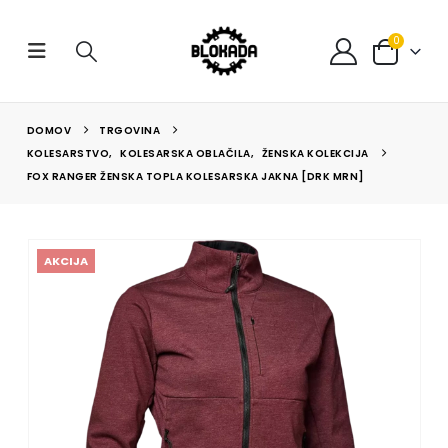
0
DOMOV
TRGOVINA
KOLESARSTVO
,
KOLESARSKA OBLAČILA
,
ŽENSKA KOLEKCIJA
FOX RANGER ŽENSKA TOPLA KOLESARSKA JAKNA [DRK MRN]
AKCIJA