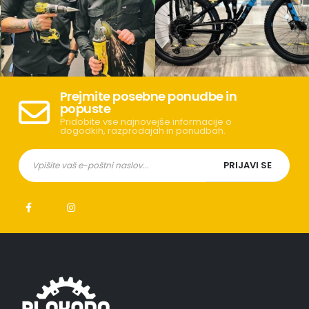
Prejmite posebne ponudbe in
popuste
Pridobite vse najnovejše informacije o
dogodkih, razprodajah in ponudbah.