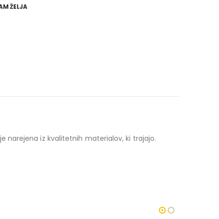
AM ŽELJA
narejena iz kvalitetnih materialov, ki trajajo.