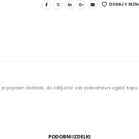
DODAJ V SEZN
 popolen dodatek, da zaključite vaš vsakodnevni izgled. Kapa je 
PODOBNI IZDELKI