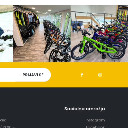
Socialna omrežja
čas:
Instagram
/ 10:00 –
Facebook