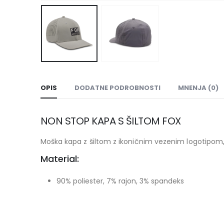
OPIS
DODATNE PODROBNOSTI
MNENJA (0)
NON STOP KAPA S ŠILTOM FOX
Moška kapa z šiltom z ikoničnim vezenim logotipom, je
Material:
90% poliester, 7% rajon, 3% spandeks