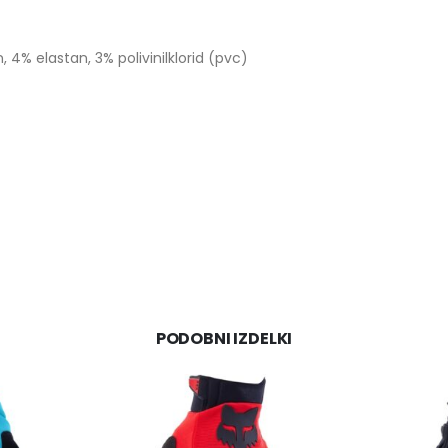
 4% elastan, 3% polivinilklorid (pvc)
PODOBNI IZDELKI