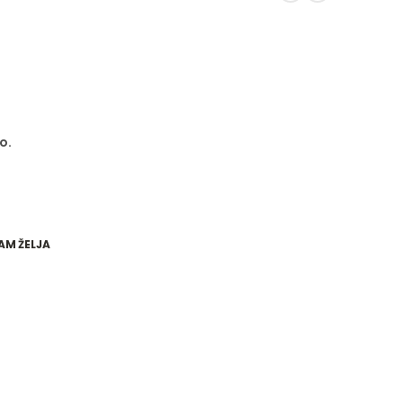
o.
AM ŽELJA