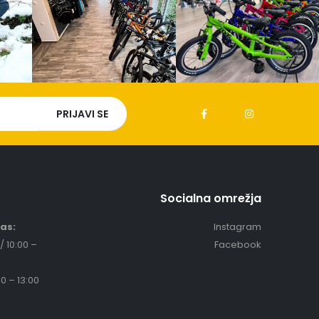
Socialna omrežja
čas:
Instagram
/ 10:00 –
Facebook
0 – 13:00