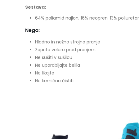
Sestava:
64% poliamid najlon, 16% neopren, 13% poliuretan,
Nega:
Hladno in nežno strojno pranje
Zaprite velcro pred pranjem
Ne sušiti v sušilcu
Ne uporabljajte belila
Ne likajte
Ne kemično čistiti