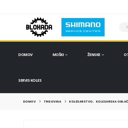
DOMOV
MOŠKI
ŽENSKE
O
SERVIS KOLES
DOMOV
TRGOVINA
KOLESARSTVO
,
KOLESARSKA OBLAČ