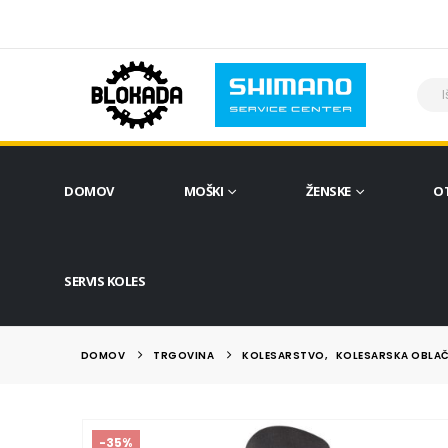
DOMOV
MOŠKI
ŽENSKE
O
SERVIS KOLES
DOMOV
TRGOVINA
KOLESARSTVO
,
KOLESARSKA OBLAČ
-35%