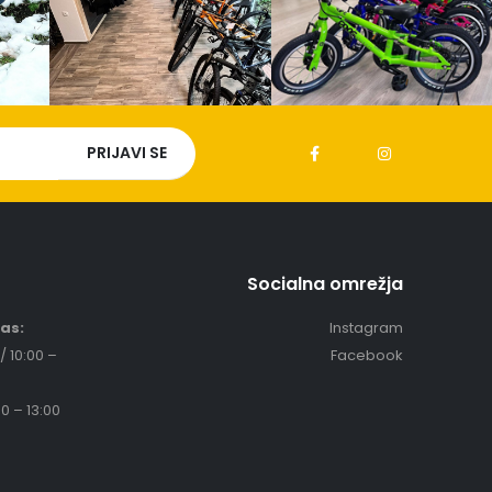
Socialna omrežja
čas:
Instagram
/ 10:00 –
Facebook
0 – 13:00