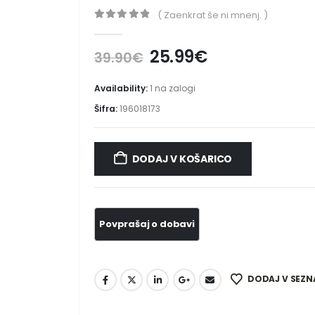
( Zaenkrat še ni mnenj. )
0
out of 5
25.99
€
39.90
€
Availability:
1 na zalogi
Šifra:
196018173
DODAJ V KOŠARICO
DODAJ V SEZN