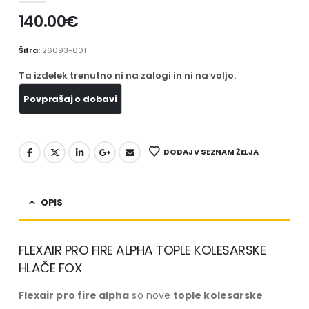
140.00
€
Šifra:
26093-001
Ta izdelek trenutno ni na zalogi in ni na voljo.
DODAJ V SEZNAM ŽELJA
OPIS
FLEXAIR PRO FIRE ALPHA TOPLE KOLESARSKE
HLAČE FOX
Flexair pro fire alpha
so nove
tople kolesarske