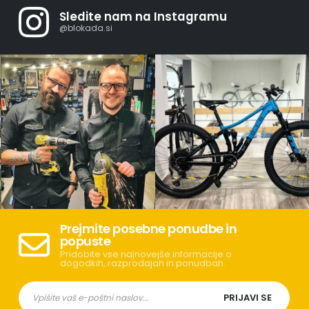
Sledite nam na Instagramu
@blokada.si
Prejmite posebne ponudbe in
popuste
Pridobite vse najnovejše informacije o
dogodkih, razprodajah in ponudbah.