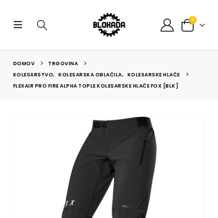
0
DOMOV
TRGOVINA
KOLESARSTVO
,
KOLESARSKA OBLAČILA
,
KOLESARSKE HLAČE
FLEXAIR PRO FIRE ALPHA TOPLE KOLESARSKE HLAČE FOX [BLK]