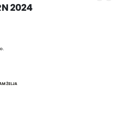
RN 2024
o.
AM ŽELJA