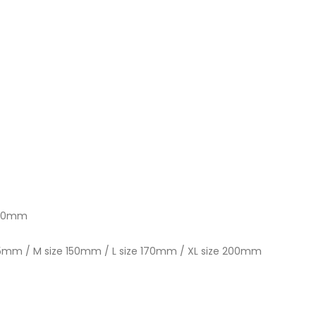
 780mm
125mm / M size 150mm / L size 170mm / XL size 200mm