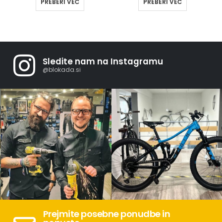
PREBERI VEČ
PREBERI VEČ
Sledite nam na Instagramu
@blokada.si
Prejmite posebne ponudbe in