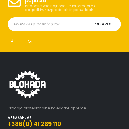
popuste
Pridobite vse najnovejše informacije o
dogodkih, razprodajah in ponudbah.
Prodaja profesionalne kolesarke opreme.
VPRAŠANJA?
+386(0) 41 269 110