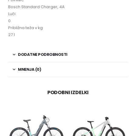
Bosch Standard Charger, 4A
Luči
0
Približna teža v kg
27.1
DODATNE PODROBNOSTI
MNENJA (0)
PODOBNI IZDELKI