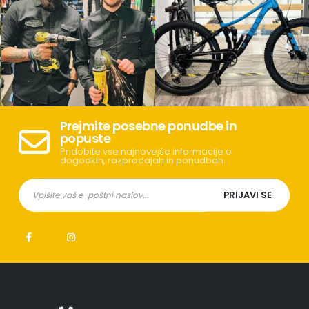
Prejmite posebne ponudbe in
popuste
Pridobite vse najnovejše informacije o
dogodkih, razprodajah in ponudbah.