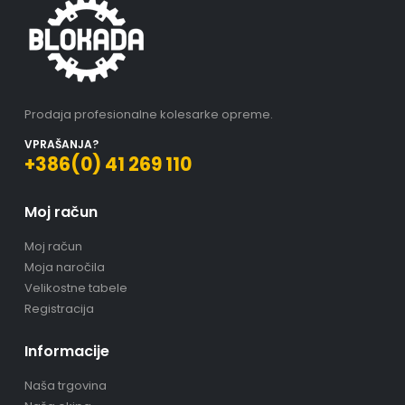
Prodaja profesionalne kolesarke opreme.
VPRAŠANJA?
+386(0) 41 269 110
Moj račun
Moj račun
Moja naročila
Velikostne tabele
Registracija
Informacije
Naša trgovina