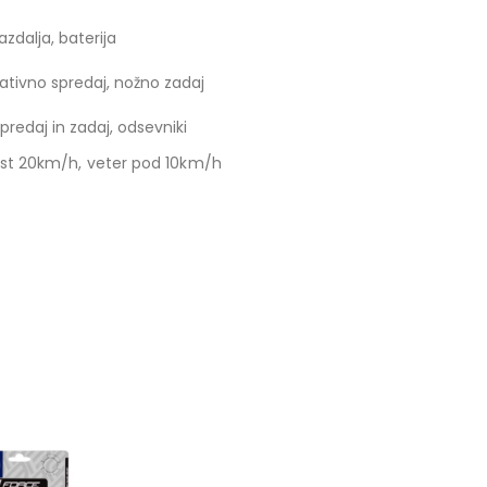
razdalja, baterija
tivno spredaj, nožno zadaj
spredaj in zadaj, odsevniki
ost 20km/h, veter pod 10km/h