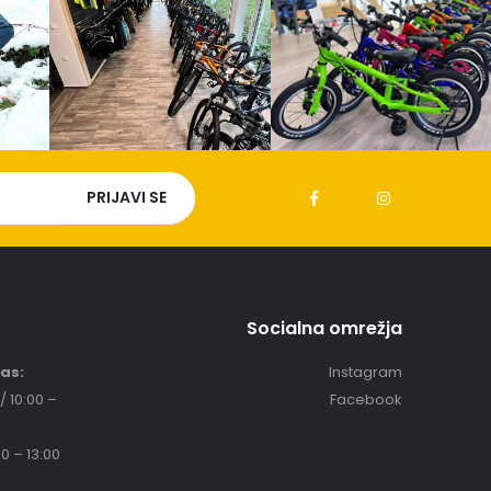
Socialna omrežja
čas:
Instagram
/ 10:00 –
Facebook
0 – 13:00