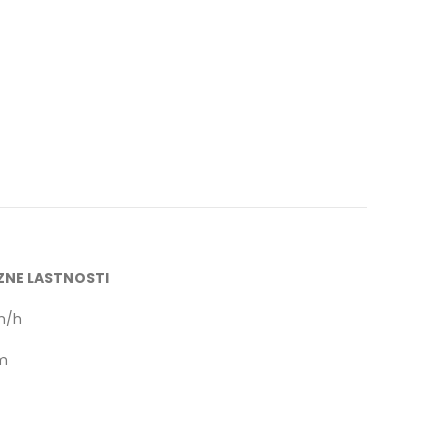
ZNE LASTNOSTI
m/h
m