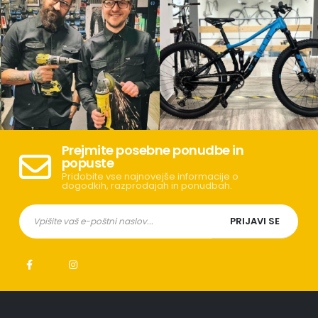
Prejmite posebne ponudbe in
popuste
Pridobite vse najnovejše informacije o
dogodkih, razprodajah in ponudbah.