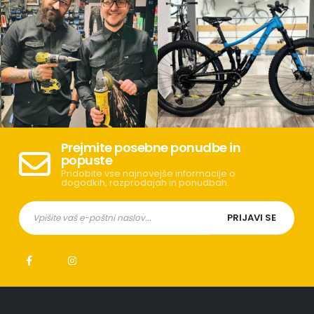
Prejmite posebne ponudbe in
popuste
Pridobite vse najnovejše informacije o
dogodkih, razprodajah in ponudbah.