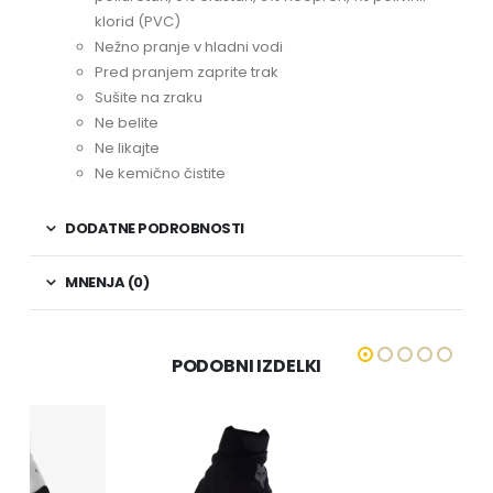
klorid (PVC)
Nežno pranje v hladni vodi
Pred pranjem zaprite trak
Sušite na zraku
Ne belite
Ne likajte
Ne kemično čistite
DODATNE PODROBNOSTI
MNENJA (0)
PODOBNI IZDELKI