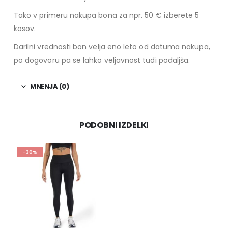
Tako v primeru nakupa bona za npr. 50 € izberete 5
kosov.
Darilni vrednosti bon velja eno leto od datuma nakupa,
po dogovoru pa se lahko veljavnost tudi podaljša.
MNENJA (0)
PODOBNI IZDELKI
-30%