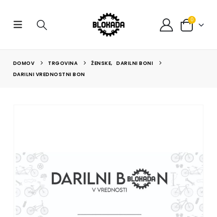
0
DOMOV
TRGOVINA
ŽENSKE
,
DARILNI BONI
DARILNI VREDNOSTNI BON