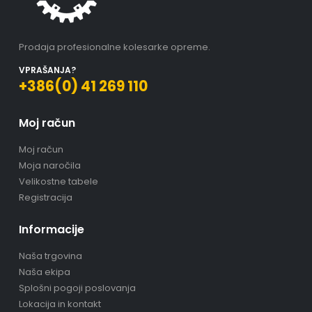
Prodaja profesionalne kolesarke opreme.
VPRAŠANJA?
+386(0) 41 269 110
Moj račun
Moj račun
Moja naročila
Velikostne tabele
Registracija
Informacije
Naša trgovina
Naša ekipa
Splošni pogoji poslovanja
Lokacija in kontakt