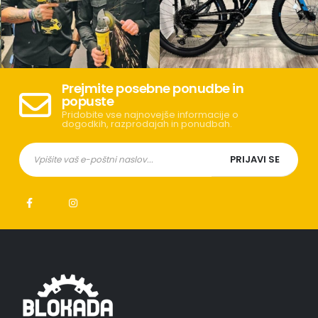
Prejmite posebne ponudbe in
popuste
Pridobite vse najnovejše informacije o
dogodkih, razprodajah in ponudbah.