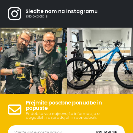
Sledite nam na Instagramu
@blokada.si
Prejmite posebne ponudbe in
popuste
Pridobite vse najnovejše informacije o
dogodkih, razprodajah in ponudbah.