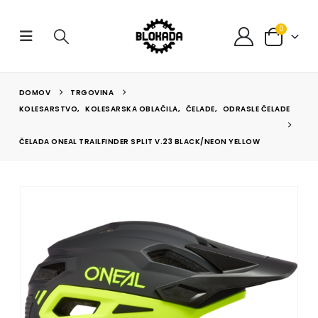
0
DOMOV
TRGOVINA
KOLESARSTVO
,
KOLESARSKA OBLAČILA
,
ČELADE
,
ODRASLE ČELADE
ČELADA ONEAL TRAILFINDER SPLIT V.23 BLACK/NEON YELLOW