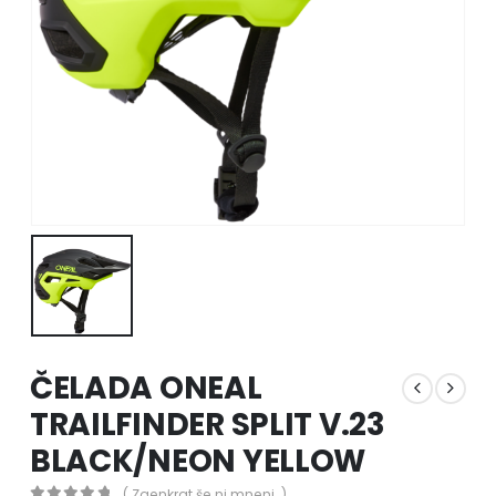
ČELADA ONEAL
TRAILFINDER SPLIT V.23
BLACK/NEON YELLOW
( Zaenkrat še ni mnenj. )