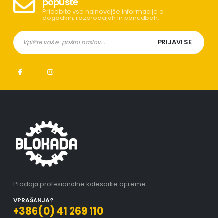
popuste
Pridobite vse najnovejše informacije o
dogodkih, razprodajah in ponudbah.
Prodaja profesionalne kolesarke opreme.
VPRAŠANJA?
+386(0) 41 269 110