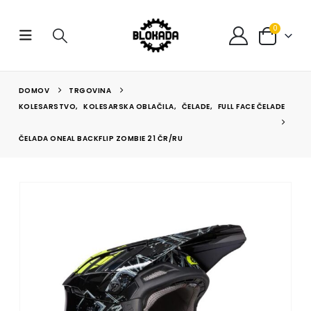
0
DOMOV
TRGOVINA
KOLESARSTVO
,
KOLESARSKA OBLAČILA
,
ČELADE
,
FULL FACE ČELADE
ČELADA ONEAL BACKFLIP ZOMBIE 21 ČR/RU