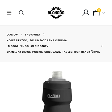
0
DOMOV
TRGOVINA
KOLESARSTVO
,
DELI IN DODATNA OPREMA
,
BIDONI IN NOSILCI BIDONOV
CAMELBAK BIDON PODIUM CHILL 0,62L, RACEEDITION BLACK/ČRNA