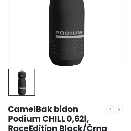
CamelBak bidon
Podium CHILL 0,62l,
RaceEdition Black/Črna