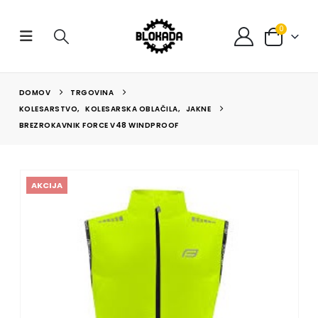
0
DOMOV
TRGOVINA
KOLESARSTVO
,
KOLESARSKA OBLAČILA
,
JAKNE
BREZROKAVNIK FORCE V48 WINDPROOF
AKCIJA