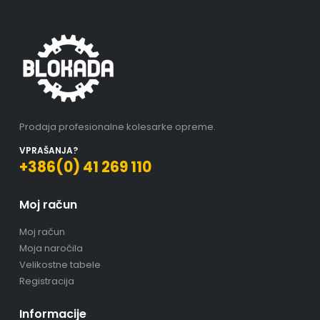
Prodaja profesionalne kolesarke opreme.
VPRAŠANJA?
+386(0) 41 269 110
Moj račun
Moj račun
Moja naročila
Velikostne tabele
Registracija
Informacije