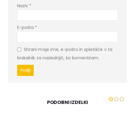
Naziv
*
E-pošta
*
Shrani moje ime, e-pošto in spletišče v ta
brskalnik za naslednjič, ko komentiram.
PODOBNI IZDELKI