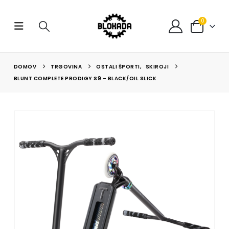
0
DOMOV
TRGOVINA
OSTALI ŠPORTI
,
SKIROJI
BLUNT COMPLETE PRODIGY S9 – BLACK/OIL SLICK