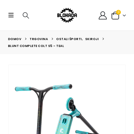
0
DOMOV
TRGOVINA
OSTALI ŠPORTI
,
SKIROJI
BLUNT COMPLETE COLT S5 – TEAL