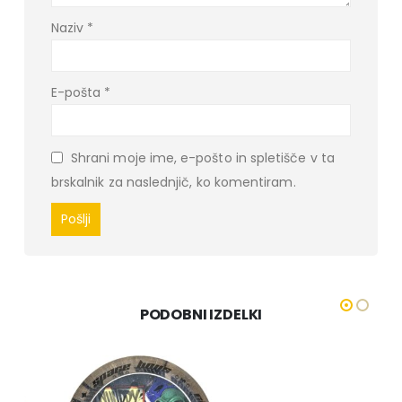
Naziv
*
E-pošta
*
Shrani moje ime, e-pošto in spletišče v ta
brskalnik za naslednjič, ko komentiram.
PODOBNI IZDELKI