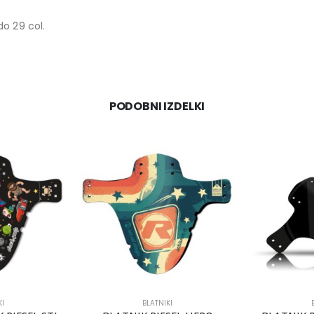
do 29 col.
PODOBNI IZDELKI
I
BLATNIKI