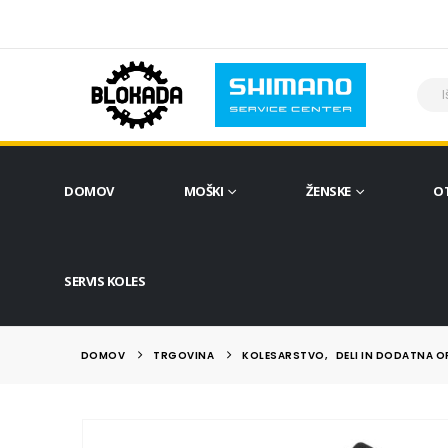
DOMOV
MOŠKI
ŽENSKE
O
SERVIS KOLES
DOMOV
TRGOVINA
KOLESARSTVO
,
DELI IN DODATNA 