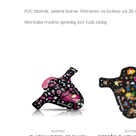
PVC blatnik, zelene barve. Primeren za kolesa od 26 
Montaža možna spredaj, kot tudi zadaj.
BLATNIKI
BLATNIK