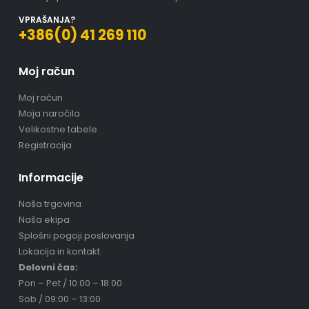
VPRAŠANJA?
+386(0) 41 269 110
Moj račun
Moj račun
Moja naročila
Velikostne tabele
Registracija
Informacije
Naša trgovina
Naša ekipa
Splošni pogoji poslovanja
Lokacija in kontakt
Delovni čas:
Pon – Pet / 10:00 – 18:00
Sob / 09:00 – 13:00