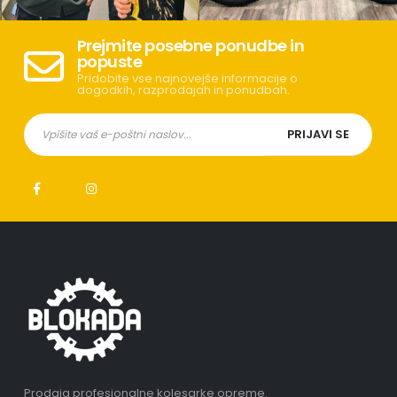
Prejmite posebne ponudbe in
popuste
Pridobite vse najnovejše informacije o
dogodkih, razprodajah in ponudbah.
Prodaja profesionalne kolesarke opreme.