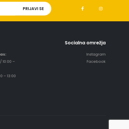
Socialna omrežja
čas:
Instagram
/ 10:00 –
Facebook
0 – 13:00