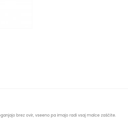
oganjajo brez ovir, vseeno pa imajo radi vsaj malce zaščite.