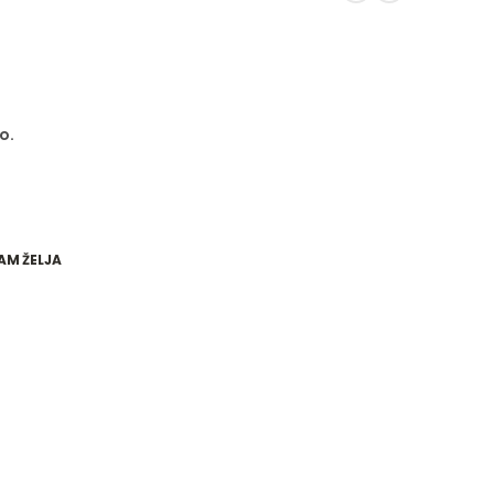
o.
AM ŽELJA