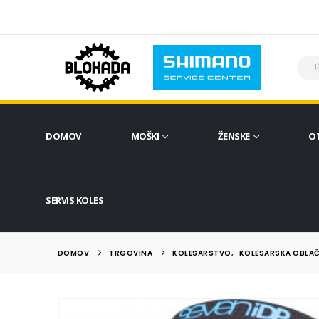
DOMOV
MOŠKI
ŽENSKE
O
SERVIS KOLES
DOMOV
TRGOVINA
KOLESARSTVO
,
KOLESARSKA OBLAČ