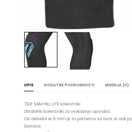
OPIS
DODATNE PODROBNOSTI
MNENJA (0)
7IDP
SAM HILL LITE kolenčniki
Ultralahki kolenčniki za vsakdanjo uporabo.
Ob debelini le 6 mm je to primerno za tiste, ki radi p
Sestava: