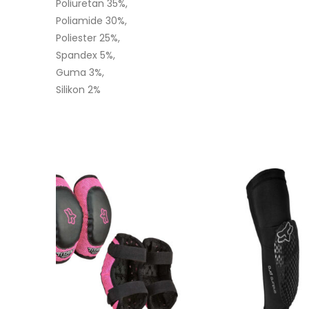
Poliuretan 35%,
Poliamide 30%,
Poliester 25%,
Spandex 5%,
Guma 3%,
Silikon 2%