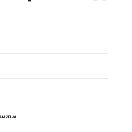
AM ŽELJA