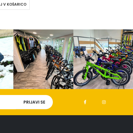
J V KOŠARICO