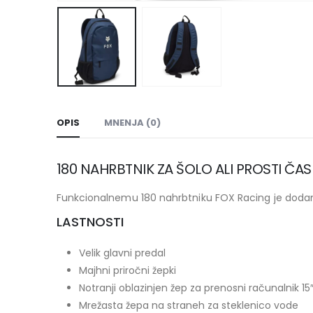
OPIS
MNENJA (0)
180 NAHRBTNIK ZA ŠOLO ALI PROSTI 
Funkcionalnemu 180 nahrbtniku FOX Racing je dodan
LASTNOSTI
Velik glavni predal
Majhni priročni žepki
Notranji oblazinjen žep za prenosni računalnik 15
Mrežasta žepa na straneh za steklenico vode