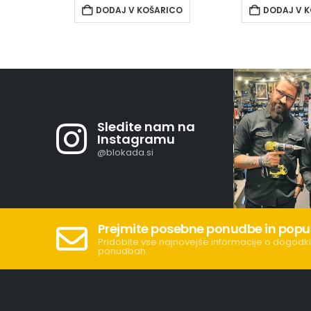
DODAJ V KOŠARICO
DODAJ V 
Sledite nam na
Instagramu
@blokada.si
Prejmite posebne ponudbe in popu
Pridobite vse najnovejše informacije o dogodki
ponudbah.