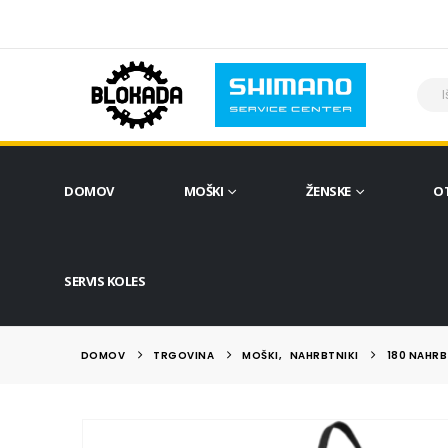
DOMOV
MOŠKI
ŽENSKE
O
SERVIS KOLES
DOMOV
TRGOVINA
MOŠKI
,
NAHRBTNIKI
180 NAHRB