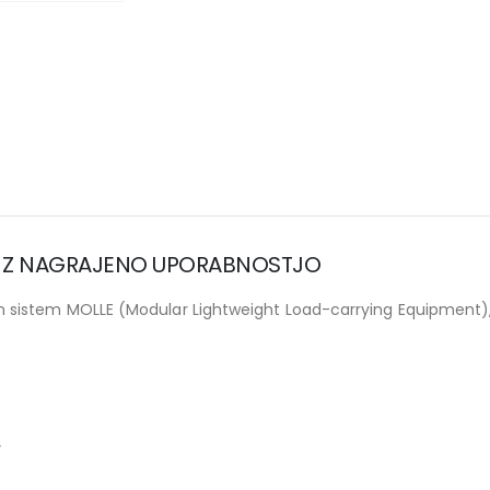
ČAS Z NAGRAJENO UPORABNOSTJO
 sistem MOLLE (Modular Lightweight Load-carrying Equipment), 
″